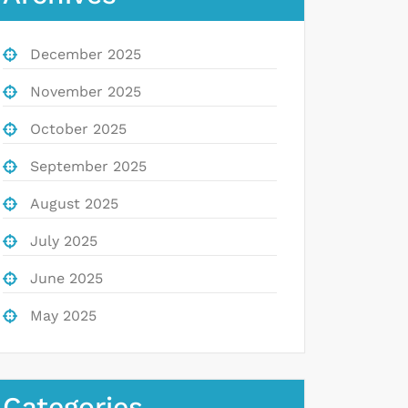
December 2025
November 2025
October 2025
September 2025
August 2025
July 2025
June 2025
May 2025
Categories