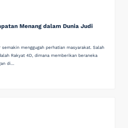
patan Menang dalam Dunia Judi
ber semakin menggugah perhatian masyarakat. Salah
dalah Rakyat 4D, dimana memberikan beraneka
an di…