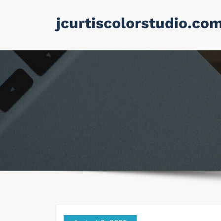
Skip
jcurtiscolorstudio.co
to
content