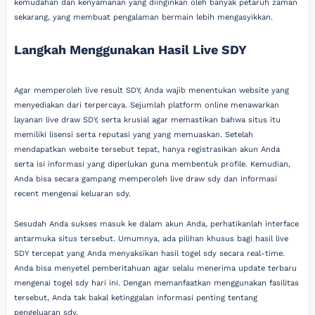
kemudahan dan kenyamanan yang diinginkan oleh banyak petaruh zaman
sekarang, yang membuat pengalaman bermain lebih mengasyikkan.
Langkah Menggunakan Hasil Live SDY
Agar memperoleh live result SDY, Anda wajib menentukan website yang
menyediakan dari terpercaya. Sejumlah platform online menawarkan
layanan live draw SDY, serta krusial agar memastikan bahwa situs itu
memiliki lisensi serta reputasi yang yang memuaskan. Setelah
mendapatkan website tersebut tepat, hanya registrasikan akun Anda
serta isi informasi yang diperlukan guna membentuk profile. Kemudian,
Anda bisa secara gampang memperoleh live draw sdy dan informasi
recent mengenai keluaran sdy.
Sesudah Anda sukses masuk ke dalam akun Anda, perhatikanlah interface
antarmuka situs tersebut. Umumnya, ada pilihan khusus bagi hasil live
SDY tercepat yang Anda menyaksikan hasil togel sdy secara real-time.
Anda bisa menyetel pemberitahuan agar selalu menerima update terbaru
mengenai togel sdy hari ini. Dengan memanfaatkan menggunakan fasilitas
tersebut, Anda tak bakal ketinggalan informasi penting tentang
pengeluaran sdy.