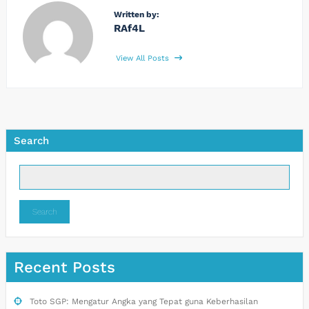
Written by:
RAf4L
View All Posts
Search
Search
Recent Posts
Toto SGP: Mengatur Angka yang Tepat guna Keberhasilan