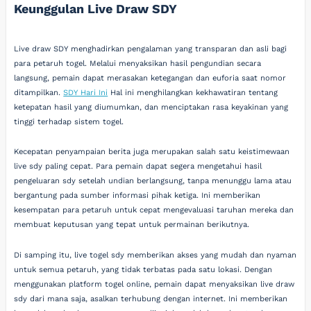
Keunggulan Live Draw SDY
Live draw SDY menghadirkan pengalaman yang transparan dan asli bagi
para petaruh togel. Melalui menyaksikan hasil pengundian secara
langsung, pemain dapat merasakan ketegangan dan euforia saat nomor
ditampilkan.
SDY Hari Ini
Hal ini menghilangkan kekhawatiran tentang
ketepatan hasil yang diumumkan, dan menciptakan rasa keyakinan yang
tinggi terhadap sistem togel.
Kecepatan penyampaian berita juga merupakan salah satu keistimewaan
live sdy paling cepat. Para pemain dapat segera mengetahui hasil
pengeluaran sdy setelah undian berlangsung, tanpa menunggu lama atau
bergantung pada sumber informasi pihak ketiga. Ini memberikan
kesempatan para petaruh untuk cepat mengevaluasi taruhan mereka dan
membuat keputusan yang tepat untuk permainan berikutnya.
Di samping itu, live togel sdy memberikan akses yang mudah dan nyaman
untuk semua petaruh, yang tidak terbatas pada satu lokasi. Dengan
menggunakan platform togel online, pemain dapat menyaksikan live draw
sdy dari mana saja, asalkan terhubung dengan internet. Ini memberikan