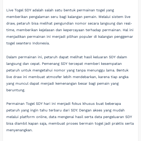
Live Togel SDY adalah salah satu bentuk permainan togel yang
memberikan pengalaman seru bagi kalangan pemain. Melalui sistem live
draw, petaruh bisa melihat pengundian nomor secara langsung dan real-
time, memberikan kejelasan dan kepercayaan terhadap permainan. Hal ini
menjadikan permainan ini menjadi pilihan populer di kalangan penggemar
togel seantero Indonesia.
Dalam permainan ini, petaruh dapat melihat hasil keluaran SDY dalam
langsung dan cepat. Pemenang SDY tercepat memberi kesempatan
petaruh untuk mengetahui nomor yang tanpa menunggu lama. Bentuk
live draw ini membuat atmosfer lebih mendebarkan, karena tiap angka
yang muncul dapat menjadi kemenangan besar bagi pemain yang
beruntung.
Permainan Togel SDY hari ini menjadi fokus khusus buat beberapa
petaruh yang ingin tahu terbaru dari SDY. Dengan akses yang mudah
melalui platform online, data mengenai hasil serta data pengeluaran SDY
bisa diambil kapan saja, membuat proses bermain togel jadi praktis serta
menyenangkan.