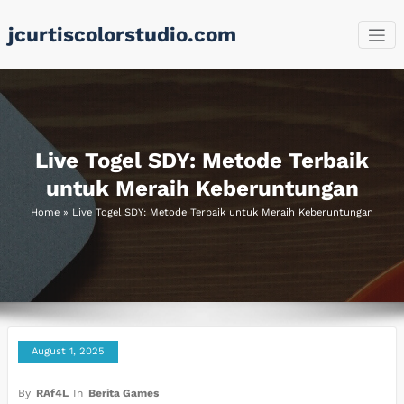
Skip
jcurtiscolorstudio.com
to
content
Live Togel SDY: Metode Terbaik
untuk Meraih Keberuntungan
Home
»
Live Togel SDY: Metode Terbaik untuk Meraih Keberuntungan
August 1, 2025
By
RAf4L
In
Berita Games