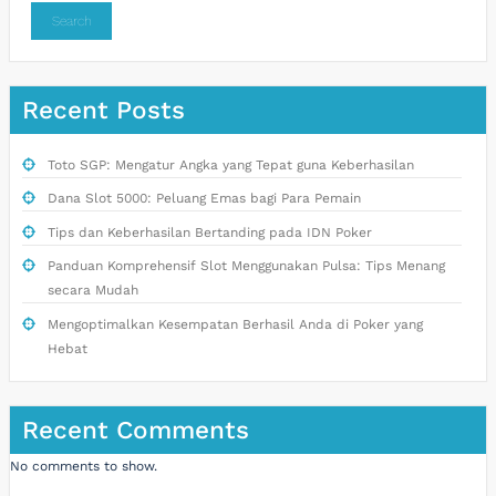
Search
Recent Posts
Toto SGP: Mengatur Angka yang Tepat guna Keberhasilan
Dana Slot 5000: Peluang Emas bagi Para Pemain
Tips dan Keberhasilan Bertanding pada IDN Poker
Panduan Komprehensif Slot Menggunakan Pulsa: Tips Menang
secara Mudah
Mengoptimalkan Kesempatan Berhasil Anda di Poker yang
Hebat
Recent Comments
No comments to show.