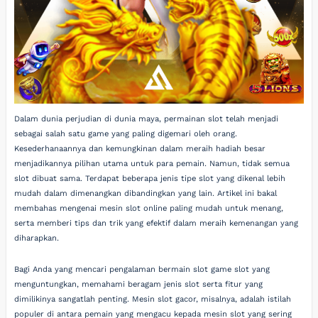
Dalam dunia perjudian di dunia maya, permainan slot telah menjadi
sebagai salah satu game yang paling digemari oleh orang.
Kesederhanaannya dan kemungkinan dalam meraih hadiah besar
menjadikannya pilihan utama untuk para pemain. Namun, tidak semua
slot dibuat sama. Terdapat beberapa jenis tipe slot yang dikenal lebih
mudah dalam dimenangkan dibandingkan yang lain. Artikel ini bakal
membahas mengenai mesin slot online paling mudah untuk menang,
serta memberi tips dan trik yang efektif dalam meraih kemenangan yang
diharapkan.
Bagi Anda yang mencari pengalaman bermain slot game slot yang
menguntungkan, memahami beragam jenis slot serta fitur yang
dimilikinya sangatlah penting. Mesin slot gacor, misalnya, adalah istilah
populer di antara pemain yang mengacu kepada mesin slot yang sering