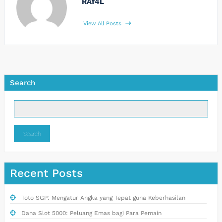
RAf4L
View All Posts
Search
Search
Recent Posts
Toto SGP: Mengatur Angka yang Tepat guna Keberhasilan
Dana Slot 5000: Peluang Emas bagi Para Pemain