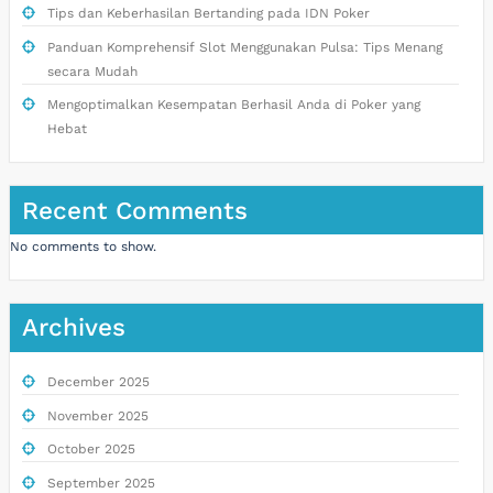
Tips dan Keberhasilan Bertanding pada IDN Poker
Panduan Komprehensif Slot Menggunakan Pulsa: Tips Menang
secara Mudah
Mengoptimalkan Kesempatan Berhasil Anda di Poker yang
Hebat
Recent Comments
No comments to show.
Archives
December 2025
November 2025
October 2025
September 2025