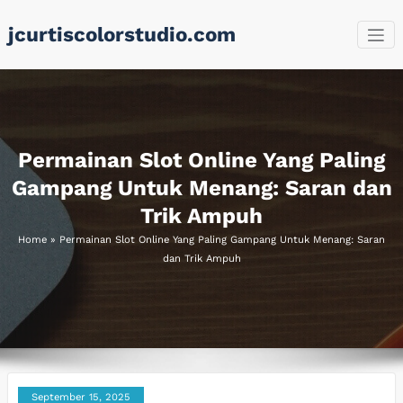
Skip
jcurtiscolorstudio.com
to
content
Permainan Slot Online Yang Paling
Gampang Untuk Menang: Saran dan
Trik Ampuh
Home
»
Permainan Slot Online Yang Paling Gampang Untuk Menang: Saran
dan Trik Ampuh
September 15, 2025