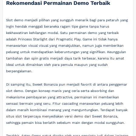
Rekomendasi Permainan Demo Terbaik
Slot demo menjadi pilihan yang sungguh menarik bagi para petaruh yang
ingin hendak menggali beraneka ragam tipe game tanpa harus
kekhawatiran kehilangan modal. Satu permainan demo yang terbaik
adalah Princess Starlight dari Pragmatic Play. Game ini tidak hanya
menawarkan visual visual yang menakjubkan, namun juga memberikan
peluang untuk mendapatkan keberuntungan yang signifikan. Keunggulan
tambahan dan spin gratis menjadi daya tarik terbesar, karena itu amat
ideal untuk dimainkan oleh para pemula maupun yang sudah
berpengalaman.
Di samping itu, Sweet Bonanza pun menjadi favorit di antara penggemar
slot demo. Dengan konsep manis yang ceria serta absorbing dan
mekanisme pembayaran yang attractive, permainan ini memberikan
sensasi bermain yang seru. Fitur cascading menawarkan peluang lebih
dalam meraih kombinasi menang yang menguntungkan. Terdapat banyak
situs slot terpercaya menyediakan versi demo dari Sweet Bonanza,
sehingga pemain bisa berlatih sebelum main dengan modal sungguhan.
Terakhir, Aztec Gems patut dicoba oleh para pencinta judi dalam jaringan.