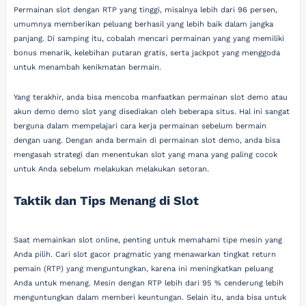
Permainan slot dengan RTP yang tinggi, misalnya lebih dari 96 persen,
umumnya memberikan peluang berhasil yang lebih baik dalam jangka
panjang. Di samping itu, cobalah mencari permainan yang yang memiliki
bonus menarik, kelebihan putaran gratis, serta jackpot yang menggoda
untuk menambah kenikmatan bermain.
Yang terakhir, anda bisa mencoba manfaatkan permainan slot demo atau
akun demo demo slot yang disediakan oleh beberapa situs. Hal ini sangat
berguna dalam mempelajari cara kerja permainan sebelum bermain
dengan uang. Dengan anda bermain di permainan slot demo, anda bisa
mengasah strategi dan menentukan slot yang mana yang paling cocok
untuk Anda sebelum melakukan melakukan setoran.
Taktik dan Tips Menang di Slot
Saat memainkan slot online, penting untuk memahami tipe mesin yang
Anda pilih. Cari slot gacor pragmatic yang menawarkan tingkat return
pemain (RTP) yang menguntungkan, karena ini meningkatkan peluang
Anda untuk menang. Mesin dengan RTP lebih dari 95 % cenderung lebih
menguntungkan dalam memberi keuntungan. Selain itu, anda bisa untuk