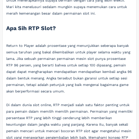
untuk menerapkannya supaya bermain dengan cara yang lebih efektif.
Mari kita menelusuri sedalam mungkin supaya menemukan cara untuk
meraih kemenangan besar dalam permainan slot ini.
Apa Sih RTP Slot?
Return to Player adalah prosentase yang menunjukkan seberapa banyak
semua taruhan yang bakal dikembalikan untuk player selama waktu yang
lama. Jika sebuah permainan permainan mesin slot punya prosentase
RTP 96 persen, yang berarti bahwa untuk setiap 100 dipasang, pemain
dapat dapat mengharapkan mendapatkan mendapatkan kembali angka 96
dalam bentuk menang. Angka tersebut bukan garansi untuk setiap sesi
permainan, tetapi adalah petunjuk yang baik mengenai bagaimana game
akan berperformasi secara umum.
Di dalam dunia slot online, RTP menjadi salah satu faktor penting untuk
para pemain dalam memilih memilih permainan. Permainan yang memiliki
persentase RTP yang lebih tinggi cenderung lebih memberikan
keuntungan dalam jangka waktu yang panjang. Karena itu, banyak sekali
pemain mencari untuk mencari bocoran RTP slot agar mengetahui mesin
slot yang menawarkan pengembalian lebih baik. Memahami konsep RTP