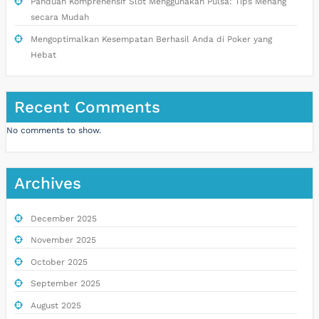
Panduan Komprehensif Slot Menggunakan Pulsa: Tips Menang
secara Mudah
Mengoptimalkan Kesempatan Berhasil Anda di Poker yang
Hebat
Recent Comments
No comments to show.
Archives
December 2025
November 2025
October 2025
September 2025
August 2025