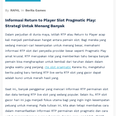
By
RAf4L
In
Berita Games
Informasi Return to Player Slot Pragmatic Play:
Strategi Untuk Menang Banyak
Dalam perjudian di dunia maya, istilah RTP atau Return to Player acap
kali menjadi pembahasan hangat antara pemain slot. Bagi mereka yang
sedang mencari-cari kesempatan untuk menang besar, memahami
informasi RTP slot dari penyedia provider besar seperti Pragmatic Play
amat krusial. RTP merupakan nilai yang memberikan tahu berapa banyak
pemain bisa mengharapkan untuk kembali dari taruhan dalam dalam
jangka waktu yang panjang.
rtp slot pragmatic
Karena itu, mengetahui
berita paling baru tentang RTP live serta RTP slot yang gacor dapat
adalah kunci untuk meraih hasil yang.
Saat ini,, banyak penggemar yang mencari informasi RTP permainan slot
dan data tentang RTP live slot yang sedang populer. Selain itu, RTP slot
gacor hari ini juga menjadi fokus utama bagi yang ingin ingin kesempatan
peluang untuk menang. Pada tulisan ini, kita akan tetapi membahas cara
dalam memanfaatkan informasi RTP permainan slot pragmatic dan cara