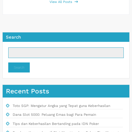
View All Posts
Search
Search
Recent Posts
Toto SGP: Mengatur Angka yang Tepat guna Keberhasilan
Dana Slot 5000: Peluang Emas bagi Para Pemain
Tips dan Keberhasilan Bertanding pada IDN Poker