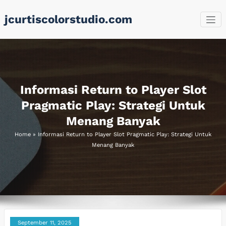
Skip
jcurtiscolorstudio.com
to
content
Informasi Return to Player Slot
Pragmatic Play: Strategi Untuk
Menang Banyak
Home
»
Informasi Return to Player Slot Pragmatic Play: Strategi Untuk
Menang Banyak
September 11, 2025