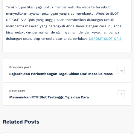
Terakhir, pastikan juga untuk mencermati jika website tersebut
menyediakan layanan pelanggan yang siap membantu. Website SLOT
DEPOSIT VIA QRIS yang unggul akan memberikan dukungan untuk
membantu masalah yang barangkali Anda alami. Dengan cara ini, Anda
bisa melakukan permainan dengan nyaman, dengan keyakinan bahwa
dukungan selalu siap tersedia saat anda perlukan.
DEPOSIT SLOT QRIS
Previous post
Sejarah dan Perkembangan Togel China: Dari Masa ke Masa
Next post
Menemukan RTP Slot Tertinggi: Tips dan Cara
Related Posts