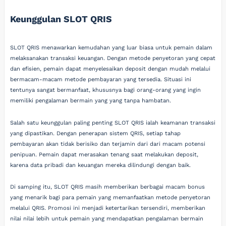
Keunggulan SLOT QRIS
SLOT QRIS menawarkan kemudahan yang luar biasa untuk pemain dalam
melaksanakan transaksi keuangan. Dengan metode penyetoran yang cepat
dan efisien, pemain dapat menyelesaikan deposit dengan mudah melalui
bermacam-macam metode pembayaran yang tersedia. Situasi ini
tentunya sangat bermanfaat, khususnya bagi orang-orang yang ingin
memiliki pengalaman bermain yang yang tanpa hambatan.
Salah satu keunggulan paling penting SLOT QRIS ialah keamanan transaksi
yang dipastikan. Dengan penerapan sistem QRIS, setiap tahap
pembayaran akan tidak berisiko dan terjamin dari dari macam potensi
penipuan. Pemain dapat merasakan tenang saat melakukan deposit,
karena data pribadi dan keuangan mereka dilindungi dengan baik.
Di samping itu, SLOT QRIS masih memberikan berbagai macam bonus
yang menarik bagi para pemain yang memanfaatkan metode penyetoran
melalui QRIS. Promosi ini menjadi ketertarikan tersendiri, memberikan
nilai nilai lebih untuk pemain yang mendapatkan pengalaman bermain