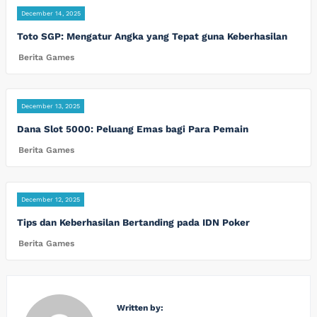
December 14, 2025
Toto SGP: Mengatur Angka yang Tepat guna Keberhasilan
Berita Games
December 13, 2025
Dana Slot 5000: Peluang Emas bagi Para Pemain
Berita Games
December 12, 2025
Tips dan Keberhasilan Bertanding pada IDN Poker
Berita Games
Written by: