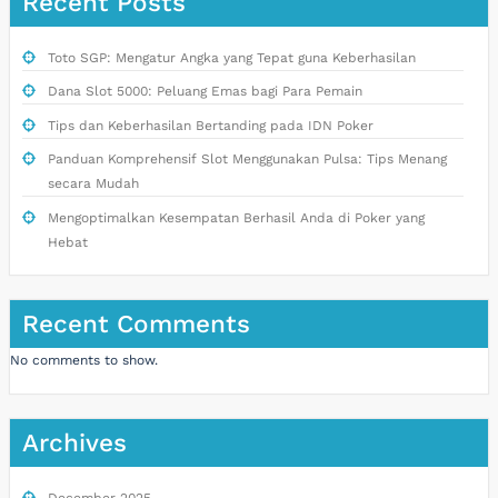
Recent Posts
Toto SGP: Mengatur Angka yang Tepat guna Keberhasilan
Dana Slot 5000: Peluang Emas bagi Para Pemain
Tips dan Keberhasilan Bertanding pada IDN Poker
Panduan Komprehensif Slot Menggunakan Pulsa: Tips Menang
secara Mudah
Mengoptimalkan Kesempatan Berhasil Anda di Poker yang
Hebat
Recent Comments
No comments to show.
Archives
December 2025