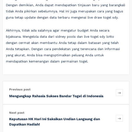
Dengan demikian, Anda dapat mendapatkan tinjauan baru yang barangkali
tidak Anda pikirkan sebelumnya. Hal ini juga merupakan cara yang bagus
guna tetap update dengan data terbaru mengenai live draw togel sdy.
Akhirnya, tidak ada salahnya agar mengatur budget Anda secara
bijaksana. Mengelola data dari sidney pools dan live togel sdy lotto
dengan cermat akan membantu Anda tetap dalam batasan yang telah
Anda tetapkan. Dengan cara pendekatan yang terencana dan informasi
yang akurat, Anda bisa mengoptimalkan peluang Anda untuk
mendapatkan kemenangan dalam permainan togel.
Previous post
Mengungkap Rahasia Sukses Bandar Togel di Indonesia
Next post
Keputusan HK Hari Ini Saksikan Undian Langsung dan
Dapatkan Hadiah!