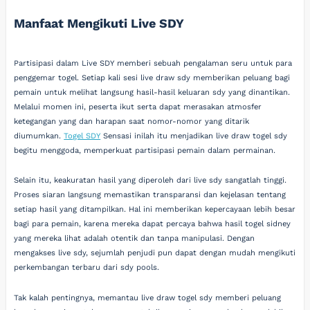
Manfaat Mengikuti Live SDY
Partisipasi dalam Live SDY memberi sebuah pengalaman seru untuk para
penggemar togel. Setiap kali sesi live draw sdy memberikan peluang bagi
pemain untuk melihat langsung hasil-hasil keluaran sdy yang dinantikan.
Melalui momen ini, peserta ikut serta dapat merasakan atmosfer
ketegangan yang dan harapan saat nomor-nomor yang ditarik
diumumkan.
Togel SDY
Sensasi inilah itu menjadikan live draw togel sdy
begitu menggoda, memperkuat partisipasi pemain dalam permainan.
Selain itu, keakuratan hasil yang diperoleh dari live sdy sangatlah tinggi.
Proses siaran langsung memastikan transparansi dan kejelasan tentang
setiap hasil yang ditampilkan. Hal ini memberikan kepercayaan lebih besar
bagi para pemain, karena mereka dapat percaya bahwa hasil togel sidney
yang mereka lihat adalah otentik dan tanpa manipulasi. Dengan
mengakses live sdy, sejumlah penjudi pun dapat dengan mudah mengikuti
perkembangan terbaru dari sdy pools.
Tak kalah pentingnya, memantau live draw togel sdy memberi peluang