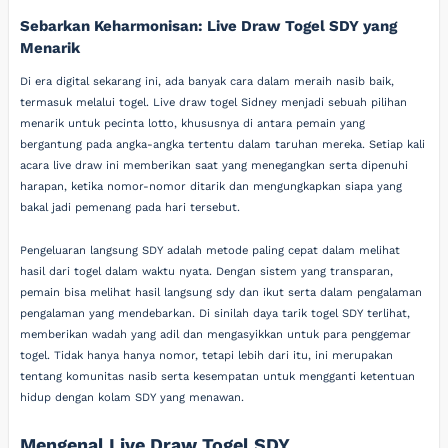
Sebarkan Keharmonisan: Live Draw Togel SDY yang
Menarik
Di era digital sekarang ini, ada banyak cara dalam meraih nasib baik,
termasuk melalui togel. Live draw togel Sidney menjadi sebuah pilihan
menarik untuk pecinta lotto, khususnya di antara pemain yang
bergantung pada angka-angka tertentu dalam taruhan mereka. Setiap kali
acara live draw ini memberikan saat yang menegangkan serta dipenuhi
harapan, ketika nomor-nomor ditarik dan mengungkapkan siapa yang
bakal jadi pemenang pada hari tersebut.
Pengeluaran langsung SDY adalah metode paling cepat dalam melihat
hasil dari togel dalam waktu nyata. Dengan sistem yang transparan,
pemain bisa melihat hasil langsung sdy dan ikut serta dalam pengalaman
pengalaman yang mendebarkan. Di sinilah daya tarik togel SDY terlihat,
memberikan wadah yang adil dan mengasyikkan untuk para penggemar
togel. Tidak hanya hanya nomor, tetapi lebih dari itu, ini merupakan
tentang komunitas nasib serta kesempatan untuk mengganti ketentuan
hidup dengan kolam SDY yang menawan.
Mengenal Live Draw Togel SDY