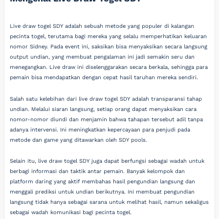
Live draw togel SDY adalah sebuah metode yang populer di kalangan
pecinta togel, terutama bagi mereka yang selalu memperhatikan keluaran
nomor Sidney. Pada event ini, saksikan bisa menyaksikan secara langsung
output undian, yang membuat pengalaman ini jadi semakin seru dan
menegangkan. Live draw ini diselenggarakan secara berkala, sehingga para
pemain bisa mendapatkan dengan cepat hasil taruhan mereka sendiri.
Salah satu kelebihan dari live draw togel SDY adalah transparansi tahap
undian. Melalui siaran langsung, setiap orang dapat menyaksikan cara
nomor-nomor diundi dan menjamin bahwa tahapan tersebut adil tanpa
adanya intervensi. Ini meningkatkan kepercayaan para penjudi pada
metode dan game yang ditawarkan oleh SDY pools.
Selain itu, live draw togel SDY juga dapat berfungsi sebagai wadah untuk
berbagi informasi dan taktik antar pemain. Banyak kelompok dan
platform daring yang aktif membahas hasil pengundian langsung dan
menggali prediksi untuk undian berikutnya. Ini membuat pengundian
langsung tidak hanya sebagai sarana untuk melihat hasil, namun sekaligus
sebagai wadah komunikasi bagi pecinta togel.