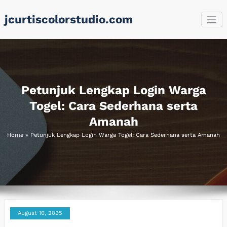
Skip
jcurtiscolorstudio.com
to
content
Petunjuk Lengkap Login Warga
Togel: Cara Sederhana serta
Amanah
Home
»
Petunjuk Lengkap Login Warga Togel: Cara Sederhana serta Amanah
August 10, 2025