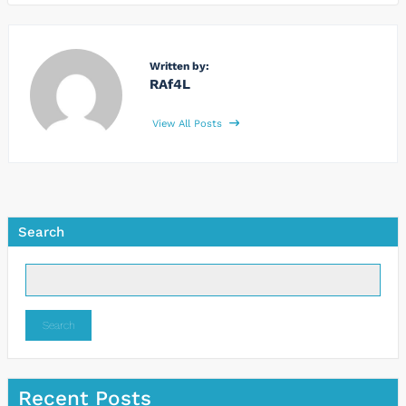
Written by:
RAf4L
View All Posts
Search
Search
Recent Posts