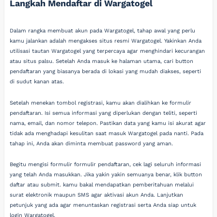
Langkah Mendaftar di Wargatogel
Dalam rangka membuat akun pada Wargatogel, tahap awal yang perlu
kamu jalankan adalah mengakses situs resmi Wargatogel. Yakinkan Anda
utilisasi tautan Wargatogel yang terpercaya agar menghindari kecurangan
atau situs palsu. Setelah Anda masuk ke halaman utama, cari button
pendaftaran yang biasanya berada di lokasi yang mudah diakses, seperti
di sudut kanan atas.
Setelah menekan tombol registrasi, kamu akan dialihkan ke formulir
pendaftaran. Isi semua informasi yang diperlukan dengan teliti, seperti
nama, email, dan nomor telepon. Pastikan data yang kamu isi akurat agar
tidak ada menghadapi kesulitan saat masuk Wargatogel pada nanti. Pada
tahap ini, Anda akan diminta membuat password yang aman.
Begitu mengisi formulir formulir pendaftaran, cek lagi seluruh informasi
yang telah Anda masukkan. Jika yakin yakin semuanya benar, klik button
daftar atau submit. kamu bakal mendapatkan pemberitahuan melalui
surat elektronik maupun SMS agar aktivasi akun Anda. Lanjutkan
petunjuk yang ada agar menuntaskan registrasi serta Anda siap untuk
login Wargatogel.