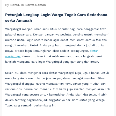
By
RAf4L
In
Berita Games
Petunjuk Lengkap Login Warga Togel: Cara Sederhana
serta Amanah
WargaTogel menjadi salah satu situs populer bagi para penggemar toto
gelap di nusantara. Dengan banyaknya pecinta, penting untuk memahami
metode untuk login secara benar agar dapat menikmati semua fasilitas
yang ditawarkan. Untuk Anda yang baru mengenal dunia judi di dunia
maya, proses login kemungkinan akan sedikit kebingungan.
daftar
wargatogel
Namun, tulisan ini akanlah memandu anda langkah demi
langkah mengenai cara login WargaTogel yang gampang dan aman.
Selain itu, data mengenai cara daftar Wargatogel juga juga dibahas untuk
menolong Anda memulai perjalanan perjalanan sebagai member. Situs
Wargatogel dianggap karena menawarkan kemudahan yang mudah dan
various opsi permainan menarik. Tim kami juga akanlah menyediakan link
Wargatogel yang secure untuk kemudahan Anda. Mari kita telusuri lebih
dalam tentang bagaimana jadi anggotanya dari komunitas yang Warga
Togel yang semakin berkembang ini.