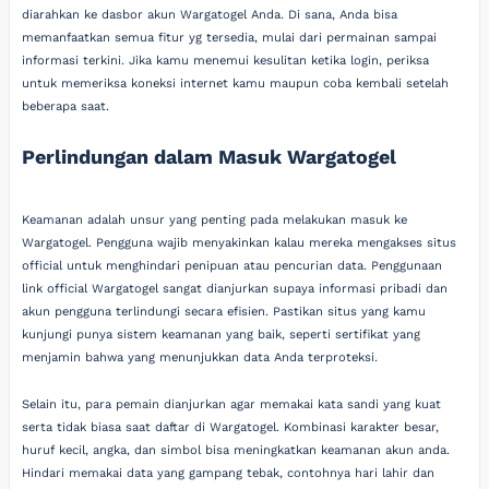
diarahkan ke dasbor akun Wargatogel Anda. Di sana, Anda bisa
memanfaatkan semua fitur yg tersedia, mulai dari permainan sampai
informasi terkini. Jika kamu menemui kesulitan ketika login, periksa
untuk memeriksa koneksi internet kamu maupun coba kembali setelah
beberapa saat.
Perlindungan dalam Masuk Wargatogel
Keamanan adalah unsur yang penting pada melakukan masuk ke
Wargatogel. Pengguna wajib menyakinkan kalau mereka mengakses situs
official untuk menghindari penipuan atau pencurian data. Penggunaan
link official Wargatogel sangat dianjurkan supaya informasi pribadi dan
akun pengguna terlindungi secara efisien. Pastikan situs yang kamu
kunjungi punya sistem keamanan yang baik, seperti sertifikat yang
menjamin bahwa yang menunjukkan data Anda terproteksi.
Selain itu, para pemain dianjurkan agar memakai kata sandi yang kuat
serta tidak biasa saat daftar di Wargatogel. Kombinasi karakter besar,
huruf kecil, angka, dan simbol bisa meningkatkan keamanan akun anda.
Hindari memakai data yang gampang tebak, contohnya hari lahir dan