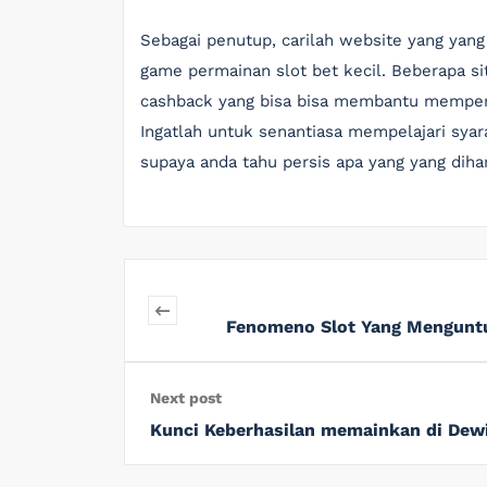
Sebagai penutup, carilah website yang yan
game permainan slot bet kecil. Beberapa s
cashback yang bisa bisa membantu mempe
Ingatlah untuk senantiasa mempelajari syara
supaya anda tahu persis apa yang yang dih
Fenomeno Slot Yang Menguntu
Next post
Kunci Keberhasilan memainkan di Dew