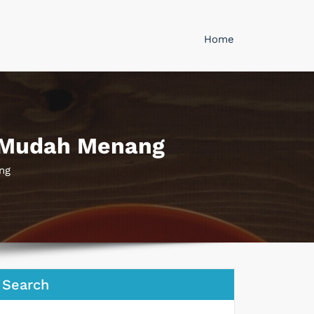
Home
ng Mudah Menang
ng
Search