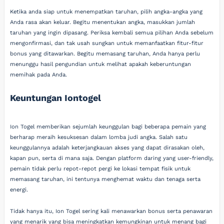
Ketika anda siap untuk menempatkan taruhan, pilih angka-angka yang
Anda rasa akan keluar. Begitu menentukan angka, masukkan jumlah
taruhan yang ingin dipasang. Periksa kembali semua pilihan Anda sebelum
mengonfirmasi, dan tak usah sungkan untuk memanfaatkan fitur-fitur
bonus yang ditawarkan. Begitu memasang taruhan, Anda hanya perlu
menunggu hasil pengundian untuk melihat apakah keberuntungan
memihak pada Anda.
Keuntungan Iontogel
Ion Togel memberikan sejumlah keunggulan bagi beberapa pemain yang
berharap meraih kesuksesan dalam lomba judi angka. Salah satu
keunggulannya adalah keterjangkauan akses yang dapat dirasakan oleh,
kapan pun, serta di mana saja. Dengan platform daring yang user-friendly,
pemain tidak perlu repot-repot pergi ke lokasi tempat fisik untuk
memasang taruhan, ini tentunya menghemat waktu dan tenaga serta
energi.
Tidak hanya itu, Ion Togel sering kali menawarkan bonus serta penawaran
yang menarik yang bisa meningkatkan kemungkinan untuk menang bagi