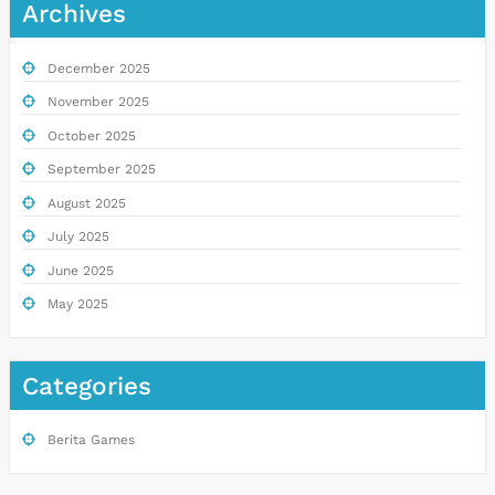
Archives
December 2025
November 2025
October 2025
September 2025
August 2025
July 2025
June 2025
May 2025
Categories
Berita Games