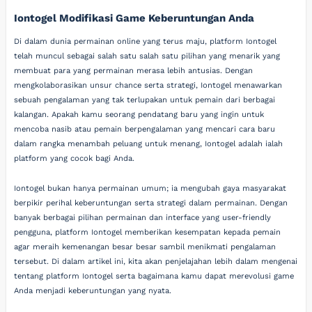
Iontogel Modifikasi Game Keberuntungan Anda
Di dalam dunia permainan online yang terus maju, platform Iontogel
telah muncul sebagai salah satu salah satu pilihan yang menarik yang
membuat para yang permainan merasa lebih antusias. Dengan
mengkolaborasikan unsur chance serta strategi, Iontogel menawarkan
sebuah pengalaman yang tak terlupakan untuk pemain dari berbagai
kalangan. Apakah kamu seorang pendatang baru yang ingin untuk
mencoba nasib atau pemain berpengalaman yang mencari cara baru
dalam rangka menambah peluang untuk menang, Iontogel adalah ialah
platform yang cocok bagi Anda.
Iontogel bukan hanya permainan umum; ia mengubah gaya masyarakat
berpikir perihal keberuntungan serta strategi dalam permainan. Dengan
banyak berbagai pilihan permainan dan interface yang user-friendly
pengguna, platform Iontogel memberikan kesempatan kepada pemain
agar meraih kemenangan besar besar sambil menikmati pengalaman
tersebut. Di dalam artikel ini, kita akan penjelajahan lebih dalam mengenai
tentang platform Iontogel serta bagaimana kamu dapat merevolusi game
Anda menjadi keberuntungan yang nyata.