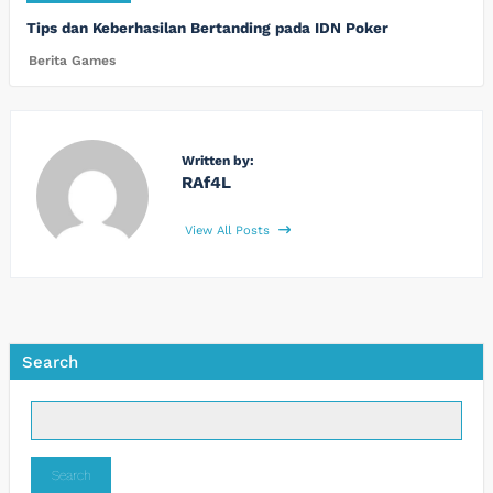
Tips dan Keberhasilan Bertanding pada IDN Poker
Berita Games
Written by:
RAf4L
View All Posts
Search
Search